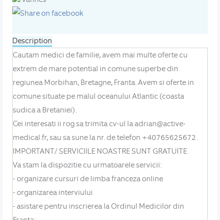
Description
Cautam medici de familie, avem mai multe oferte cu
extrem de mare potential in comune superbe din
regiunea Morbihan, Bretagne, Franta. Avem si oferte in
comune situate pe malul oceanului Atlantic (coasta
sudica a Bretaniei).
Cei interesati ii rog sa trimita cv-ul la adrian@active-
medical.fr, sau sa sune la nr. de telefon +40765625672 .
IMPORTANT/ SERVICIILE NOASTRE SUNT GRATUITE
Va stam la dispozitie cu urmatoarele servicii:
- organizare cursuri de limba franceza online
- organizarea interviului
- asistare pentru inscrierea la Ordinul Medicilor din