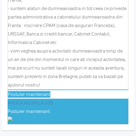
Franta;
- suntem alaturi de dumneavoastra in tot ceea ce priveste
partea administrativa a cabinetului dumneavoastra din
Franta : inscriere CPAM (casa de asigurari Franceza),
URSSAF, Banca si credit bancar, Cabinet Contabil,
Informatica Cabinet etc
- vom veghea asupra activitatii dumneavoastra timp de
un an de zile din momentul in care ati inceput activitatea,
mai pe scurt nu sunteti lasati singuri in aceasta aventura,
suntem prezenti in zona Bretagne, puteti sa va bazati pe
ajutorul nostru!
Postuler maintenant
APLICA ACUM LA JOB
Postuler maintenant