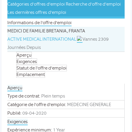
Catégories d'offres d'emploi
Recherche d'offre d'emploi
Les dernières offres d'emploi
Informations de l'offre d'emploi
MEDICI DE FAMILIE BRETANIA, FRANTA
ACTIVE MEDICAL INTERNATIONAL
Vannes
2309
Journées Depuis
Aperçu
Exigences
Statut de l'offre d'emploi
Emplacement
Aperçu
Type de contrat:
Plein temps
Catégorie de l'offre d'emploi:
MEDECINE GENERALE
Publié:
09-04-2020
Exigences
Expérience minimum:
1 Year