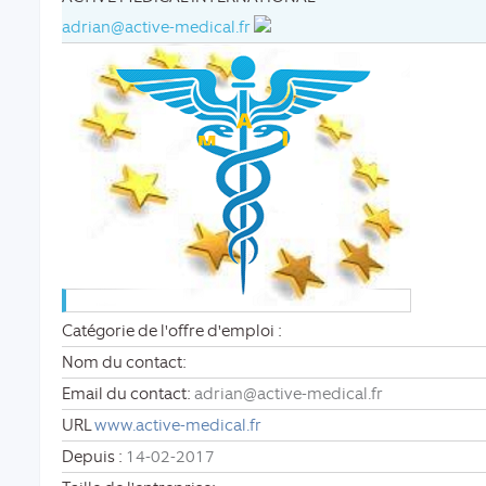
adrian@active-medical.fr
Catégorie de l'offre d'emploi :
Nom du contact:
Email du contact:
adrian@active-medical.fr
URL
www.active-medical.fr
Depuis :
14-02-2017