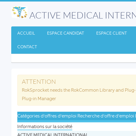
ACTIVE MEDICAL INTER
ACCUEIL
ESPACE CANDIDAT
ESPACE CLIENT
CONTACT
ATTENTION
RokSprocket needs the RokCommon Library and Plug-in
Plug-in Manager
Catégories d'offres d'emploi
Recherche d'offre d'emploi
Informations sur la société
ACTIVE MEDICAL INTERNATIONAL